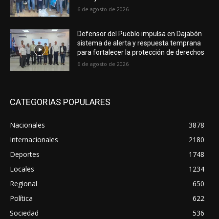
6 de agosto de 2026
Defensor del Pueblo impulsa en Dajabón
sistema de alerta y respuesta temprana
para fortalecer la protección de derechos
6 de agosto de 2026
CATEGORIAS POPULARES
Nacionales
3878
Internacionales
2180
Deportes
1748
Locales
1234
Regional
650
Política
622
Sociedad
536