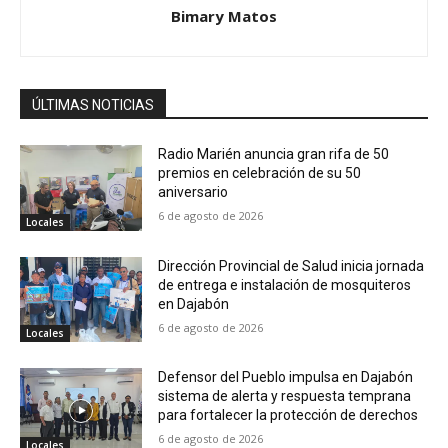
Bimary Matos
ÚLTIMAS NOTICIAS
Radio Marién anuncia gran rifa de 50
premios en celebración de su 50
aniversario
6 de agosto de 2026
Locales
Dirección Provincial de Salud inicia jornada
de entrega e instalación de mosquiteros
en Dajabón
6 de agosto de 2026
Locales
Defensor del Pueblo impulsa en Dajabón
sistema de alerta y respuesta temprana
para fortalecer la protección de derechos
6 de agosto de 2026
Locales