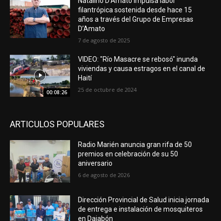
Natalino D’Amato impulsa labor
filantrópica sostenida desde hace 15
años a través del Grupo de Empresas
D’Amato
7 de agosto de 2025
VIDEO: "Río Masacre se rebosó" inunda
viviendas y causa estragos en el canal de
Haití
25 de octubre de 2024
00:08:26
ARTICULOS POPULARES
Radio Marién anuncia gran rifa de 50
premios en celebración de su 50
aniversario
6 de agosto de 2026
Dirección Provincial de Salud inicia jornada
de entrega e instalación de mosquiteros
en Dajabón