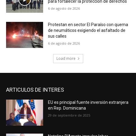
para fortalecer la protección de derechos
6 de agosto de 2026
Protestan en sector El Paraíso con quema
de neumáticos exigiendo el asfaltado de
sus calles
6 de agosto de 2026
Load more
ARTICULOS DE INTERES
EU es principal fuente inversión extranjera
en Rep. Dominicana
29 de septiembre de 2025