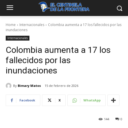
Home
Internacionales
Colombia aumenta a 17 los fallecidos por las
inundaciones
Internacionales
Colombia aumenta a 17 los
fallecidos por las
inundaciones
By
Bimary Matos
15 de febrero de 2026
Facebook
X
WhatsApp
144
0