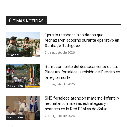
ÚLTIMAS NOTICIAS
Ejército reconoce a soldados que
rechazaron soborno durante operativo en
Santiago Rodríguez
7 de agosto de 2026
Regional
Remozamiento del destacamento de Las
Placetas fortalece la misión del Ejército en
la región norte
7 de agosto de 2026
Nacionales
SNS fortalece atención materno-infantil y
neonatal con nuevas estrategias y
avances en la Red Pública de Salud
7 de agosto de 2026
Nacionales