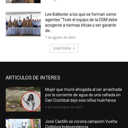
Lee Ballester a los que se forman como
agentes “Todo el equipo de la DGM debe
acogerse a normas éticas y ser garante
de...
7 de agosto de 2026
Load more
ARTICULOS DE INTERES
Mujer que murió ahogada al ser arrastrada
por la corriente de agua de una cañada en
San Cristóbal dejó seis niños huérfanos
4 de noviembre de 2025
José Castillo se corona campeón Vuelta
Ciclística Independencia