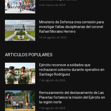
4 de marzo de 2024
Ministerio de Defensa crea comisión para
investigar faltas disciplinarias del coronel
Rafael Morales Herrero
14 de agosto de 2025
ARTICULOS POPULARES
Ejército reconoce a soldados que
rechazaron soborno durante operativo en
Santiago Rodríguez
7 de agosto de 2026
Remozamiento del destacamento de Las
Placetas fortalece la misión del Ejército en
la región norte
7 de agosto de 2026