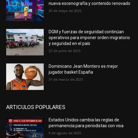
nueva escenografía y contenido renovado
20 de mayo de 2025
DGM y fuerzas de seguridad continúan
operativos para imponer orden migratorio
y seguridad en el país
22 de junio de 2025
Dominicano Jean Montero es mejor
jugador basket España
31 de marzo de 2025
ARTICULOS POPULARES
Estados Unidos cambia las reglas de
permanencia para periodistas con visa
9 de agosto de 2026