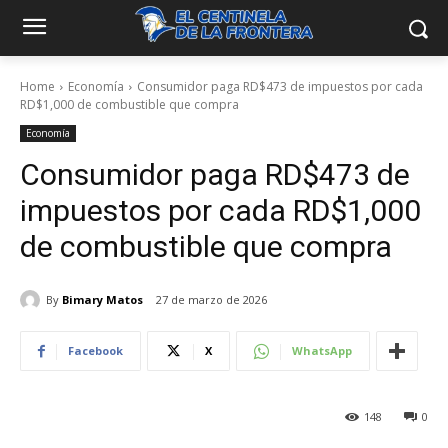
Home
Economía
Consumidor paga RD$473 de impuestos por cada
RD$1,000 de combustible que compra
Economía
Consumidor paga RD$473 de
impuestos por cada RD$1,000
de combustible que compra
By
Bimary Matos
27 de marzo de 2026
Facebook
X
WhatsApp
148
0