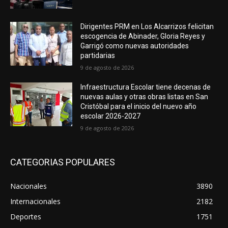
Dirigentes PRM en Los Alcarrizos felicitan
escogencia de Abinader, Gloria Reyes y
Garrigó como nuevas autoridades
partidarias
9 de agosto de 2026
Infraestructura Escolar tiene decenas de
nuevas aulas y otras obras listas en San
Cristóbal para el inicio del nuevo año
escolar 2026-2027
9 de agosto de 2026
CATEGORIAS POPULARES
Nacionales
3890
Internacionales
2182
Deportes
1751