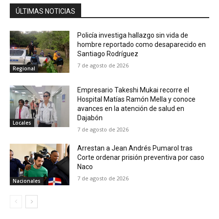
ÚLTIMAS NOTICIAS
Policía investiga hallazgo sin vida de
hombre reportado como desaparecido en
Santiago Rodríguez
7 de agosto de 2026
Regional
Empresario Takeshi Mukai recorre el
Hospital Matías Ramón Mella y conoce
avances en la atención de salud en
Dajabón
Locales
7 de agosto de 2026
Arrestan a Jean Andrés Pumarol tras
Corte ordenar prisión preventiva por caso
Naco
7 de agosto de 2026
Nacionales