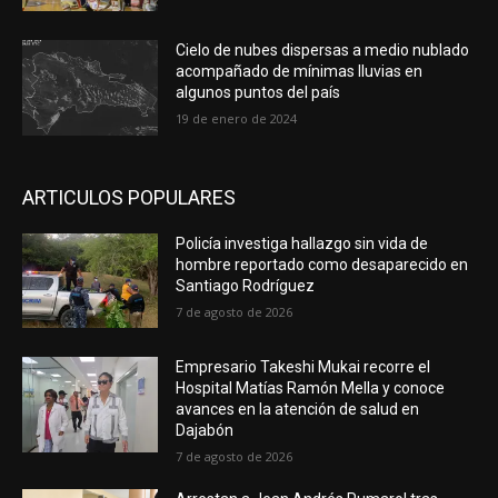
Cielo de nubes dispersas a medio nublado
acompañado de mínimas lluvias en
algunos puntos del país
19 de enero de 2024
ARTICULOS POPULARES
Policía investiga hallazgo sin vida de
hombre reportado como desaparecido en
Santiago Rodríguez
7 de agosto de 2026
Empresario Takeshi Mukai recorre el
Hospital Matías Ramón Mella y conoce
avances en la atención de salud en
Dajabón
7 de agosto de 2026