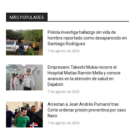
MÁS POPULARES
Policía investiga hallazgo sin vida de
hombre reportado como desaparecido en
Santiago Rodríguez
7 de agosto de 2026
Empresario Takeshi Mukai recorre el
Hospital Matías Ramón Mella y conoce
avances en la atención de salud en
Dajabón
7 de agosto de 2026
Arrestan a Jean Andrés Pumarol tras
Corte ordenar prisión preventiva por caso
Naco
7 de agosto de 2026