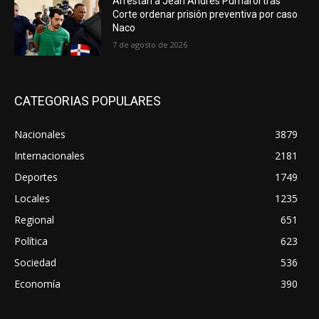
Arrestan a Jean Andrés Pumarol tras
Corte ordenar prisión preventiva por caso
Naco
7 de agosto de 2026
CATEGORIAS POPULARES
Nacionales
3879
Internacionales
2181
Deportes
1749
Locales
1235
Regional
651
Política
623
Sociedad
536
Economía
390