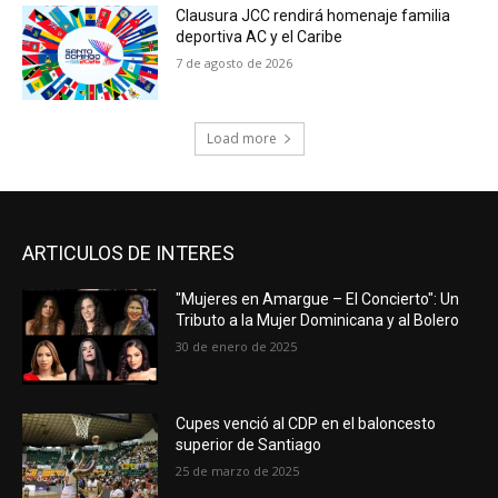
Clausura JCC rendirá homenaje familia
deportiva AC y el Caribe
7 de agosto de 2026
Load more
ARTICULOS DE INTERES
"Mujeres en Amargue – El Concierto": Un
Tributo a la Mujer Dominicana y al Bolero
30 de enero de 2025
Cupes venció al CDP en el baloncesto
superior de Santiago
25 de marzo de 2025