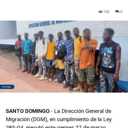
153
0
SANTO DOMINGO
.- La Dirección General de
Migración (DGM), en cumplimiento de la Ley
285-04, ejecutó este viernes 27 de marzo