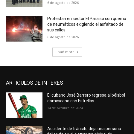
6 de agosto de 2026
Protestan en sector El Paraíso con quema
de neumáticos exigiendo el asfaltado de
sus calles
6 de agosto de 2026
Load more
ARTICULOS DE INTERES
El cubano José Barrero regresa al béisbol
dominicano con Estrellas
14 de octubre de 2024
Accidente de tránsito deja una persona