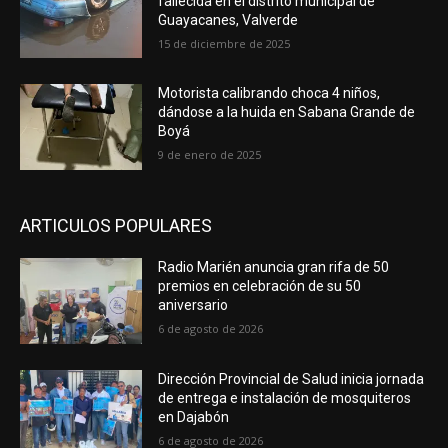
fallecida en el distrito municipal de
Guayacanes, Valverde
15 de diciembre de 2025
Motorista calibrando choca 4 niños,
dándose a la huida en Sabana Grande de
Boyá
9 de enero de 2025
ARTICULOS POPULARES
Radio Marién anuncia gran rifa de 50
premios en celebración de su 50
aniversario
6 de agosto de 2026
Dirección Provincial de Salud inicia jornada
de entrega e instalación de mosquiteros
en Dajabón
6 de agosto de 2026