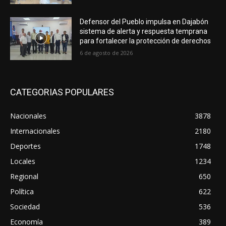
Defensor del Pueblo impulsa en Dajabón
sistema de alerta y respuesta temprana
para fortalecer la protección de derechos
6 de agosto de 2026
CATEGORIAS POPULARES
Nacionales
3878
Internacionales
2180
Deportes
1748
Locales
1234
Regional
650
Política
622
Sociedad
536
Economía
389