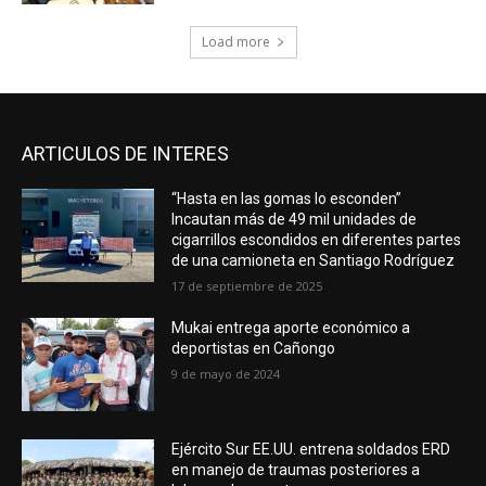
Load more
ARTICULOS DE INTERES
“Hasta en las gomas lo esconden”
Incautan más de 49 mil unidades de
cigarrillos escondidos en diferentes partes
de una camioneta en Santiago Rodríguez
17 de septiembre de 2025
Mukai entrega aporte económico a
deportistas en Cañongo
9 de mayo de 2024
Ejército Sur EE.UU. entrena soldados ERD
en manejo de traumas posteriores a