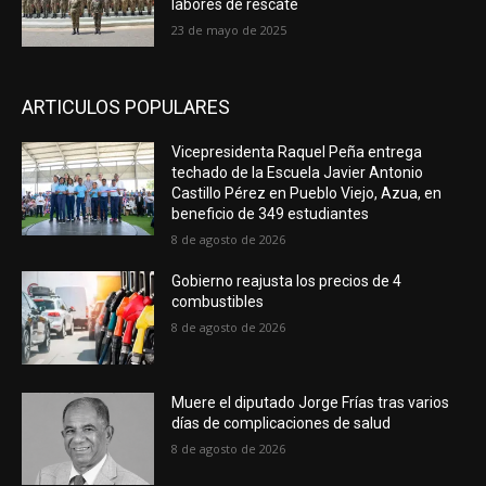
labores de rescate
23 de mayo de 2025
ARTICULOS POPULARES
Vicepresidenta Raquel Peña entrega
techado de la Escuela Javier Antonio
Castillo Pérez en Pueblo Viejo, Azua, en
beneficio de 349 estudiantes
8 de agosto de 2026
Gobierno reajusta los precios de 4
combustibles
8 de agosto de 2026
Muere el diputado Jorge Frías tras varios
días de complicaciones de salud
8 de agosto de 2026