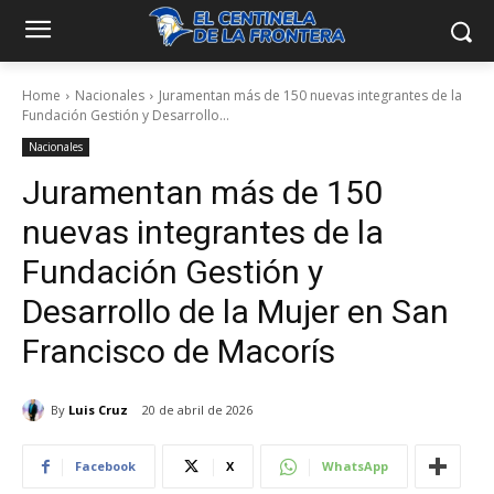
Home
Nacionales
Juramentan más de 150 nuevas integrantes de la
Fundación Gestión y Desarrollo...
Nacionales
Juramentan más de 150
nuevas integrantes de la
Fundación Gestión y
Desarrollo de la Mujer en San
Francisco de Macorís
By
Luis Cruz
20 de abril de 2026
Facebook
X
WhatsApp