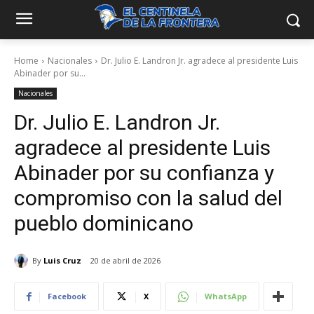
Home
Nacionales
Dr. Julio E. Landron Jr. agradece al presidente Luis
Abinader por su...
Nacionales
Dr. Julio E. Landron Jr.
agradece al presidente Luis
Abinader por su confianza y
compromiso con la salud del
pueblo dominicano
By
Luis Cruz
20 de abril de 2026
Facebook
X
WhatsApp