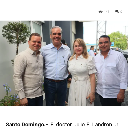
147
0
Santo Domingo.
– El doctor Julio E. Landron Jr.