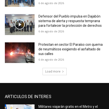
6 de agosto de 2026
Defensor del Pueblo impulsa en Dajabón
sistema de alerta y respuesta temprana
para fortalecer la protección de derechos
6 de agosto de 2026
Protestan en sector El Paraíso con quema
de neumáticos exigiendo el asfaltado de
sus calles
6 de agosto de 2026
Load more
ARTICULOS DE INTERES
Militares viajarán gratis en el Metro y el