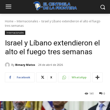
Home
Internacionales
Israel y Líbano extendieron el alto el fuego
tres semanas
Internacionales
Israel y Líbano extendieron el
alto el fuego tres semanas
By
Bimary Matos
24 de abril de 2026
Facebook
X
WhatsApp
141
0