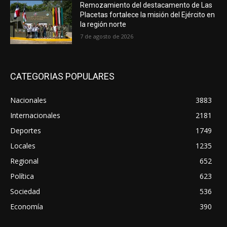
Remozamiento del destacamento de Las
Placetas fortalece la misión del Ejército en
la región norte
7 de agosto de 2026
CATEGORIAS POPULARES
Nacionales
3883
Internacionales
2181
Deportes
1749
Locales
1235
Regional
652
Política
623
Sociedad
536
Economía
390