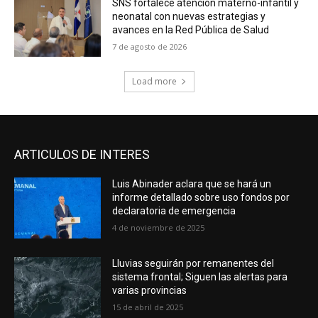
SNS fortalece atención materno-infantil y
neonatal con nuevas estrategias y
avances en la Red Pública de Salud
7 de agosto de 2026
Load more
ARTICULOS DE INTERES
Luis Abinader aclara que se hará un
informe detallado sobre uso fondos por
declaratoria de emergencia
4 de noviembre de 2025
Lluvias seguirán por remanentes del
sistema frontal; Siguen las alertas para
varias provincias
15 de abril de 2025