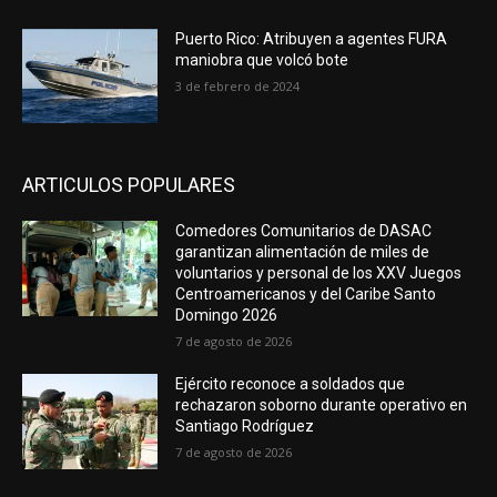
Puerto Rico: Atribuyen a agentes FURA
maniobra que volcó bote
3 de febrero de 2024
ARTICULOS POPULARES
Comedores Comunitarios de DASAC
garantizan alimentación de miles de
voluntarios y personal de los XXV Juegos
Centroamericanos y del Caribe Santo
Domingo 2026
7 de agosto de 2026
Ejército reconoce a soldados que
rechazaron soborno durante operativo en
Santiago Rodríguez
7 de agosto de 2026