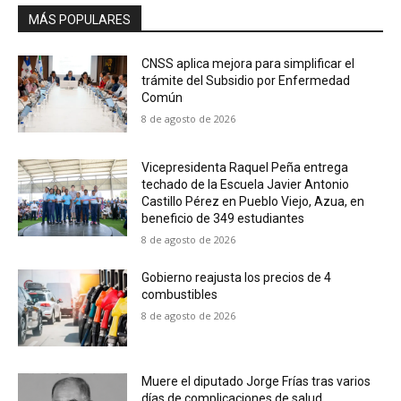
MÁS POPULARES
CNSS aplica mejora para simplificar el
trámite del Subsidio por Enfermedad
Común
8 de agosto de 2026
Vicepresidenta Raquel Peña entrega
techado de la Escuela Javier Antonio
Castillo Pérez en Pueblo Viejo, Azua, en
beneficio de 349 estudiantes
8 de agosto de 2026
Gobierno reajusta los precios de 4
combustibles
8 de agosto de 2026
Muere el diputado Jorge Frías tras varios
días de complicaciones de salud