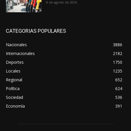
8 de agosto de 2026
CATEGORIAS POPULARES
Nacionales
3886
Internacionales
2182
Deportes
1750
Locales
1235
Regional
652
Política
624
Sociedad
536
Economía
391