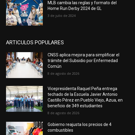
MLB cambia las reglas y formato del
Home Run Derby 2024 de GL
3 de julio de 2024
ARTICULOS POPULARES
CNSS aplica mejora para simplificar el
trámite del Subsidio por Enfermedad
Común
8 de agosto de 2026
Vicepresidenta Raquel Peña entrega
techado de la Escuela Javier Antonio
Castillo Pérez en Pueblo Viejo, Azua, en
beneficio de 349 estudiantes
8 de agosto de 2026
Gobierno reajusta los precios de 4
combustibles