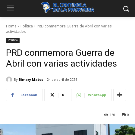
Home
Política
PRD conmemora Guerra de Abril con varias
actividades
Política
PRD conmemora Guerra de
Abril con varias actividades
By
Bimary Matos
24 de abril de 2026
Facebook
X
WhatsApp
150
0