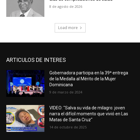
8 de agosto de 2026
Load more
ARTICULOS DE INTERES
Gobernadora participa en la 39ª entrega
de la Medalla al Mérito de la Mujer
Dominicana
9 de marzo de 2024
VIDEO: "Salva su vida de milagro: joven
narra el difícil momento que vivió en Las
Matas de Santa Cruz"
14 de octubre de 2025