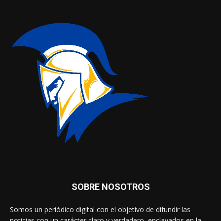
SOBRE NOSOTROS
Somos un periódico digital con el objetivo de difundir las
noticias con un carácter claro y verdadero, enclavados en la