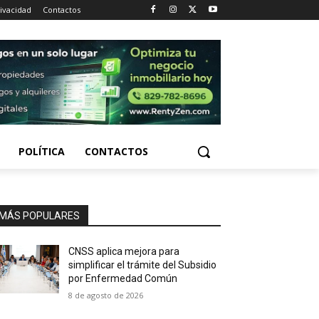
rivacidad
Contactos
POLÍTICA
CONTACTOS
MÁS POPULARES
CNSS aplica mejora para
simplificar el trámite del Subsidio
por Enfermedad Común
8 de agosto de 2026