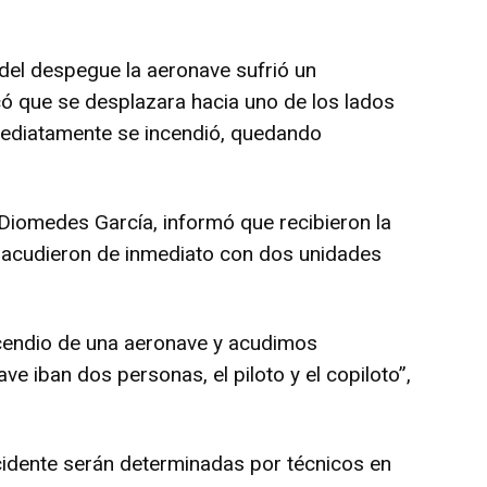
 del despegue la aeronave sufrió un
có que se desplazara hacia uno de los lados
nmediatamente se incendió, quedando
Diomedes García, informó que recibieron la
y acudieron de inmediato con dos unidades
ncendio de una aeronave y acudimos
ve iban dos personas, el piloto y el copiloto”,
cidente serán determinadas por técnicos en