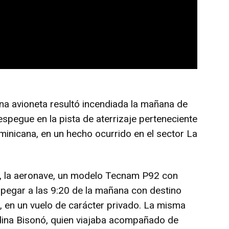
na avioneta resultó incendiada la mañana de
spegue en la pista de aterrizaje perteneciente
minicana, en un hecho ocurrido en el sector La
r, la aeronave, un modelo Tecnam P92 con
spegar a las 9:20 de la mañana con destino
, en un vuelo de carácter privado. La misma
dina Bisonó, quien viajaba acompañado de