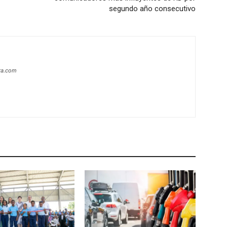
segundo año consecutivo
era.com