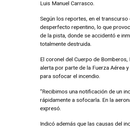
Luis Manuel Carrasco.
Según los reportes, en el transcurso
desperfecto repentino, lo que provo
de la pista, donde se accidentó e i
totalmente destruida.
El coronel del Cuerpo de Bomberos, 
alerta por parte de la Fuerza Aérea 
para sofocar el incendio.
“Recibimos una notificación de un i
rápidamente a sofocarla. En la aerona
expresó.
Indicó además que las causas del in