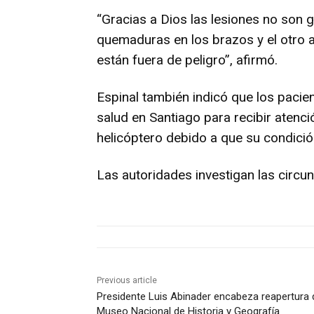
“Gracias a Dios las lesiones no son g
quemaduras en los brazos y el otro 
están fuera de peligro”, afirmó.
Espinal también indicó que los pacie
salud en Santiago para recibir atenc
helicóptero debido a que su condició
Las autoridades investigan las circu
Previous article
Presidente Luis Abinader encabeza reapertura 
Museo Nacional de Historia y Geografía