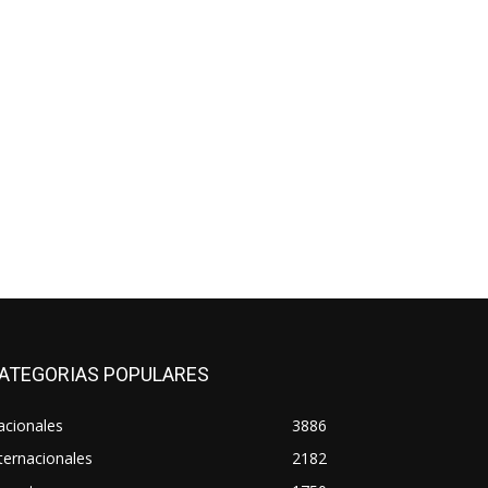
ATEGORIAS POPULARES
acionales
3886
ternacionales
2182