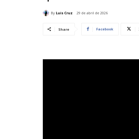
By
Luis Cruz
29 de abril de 2026
Facebook
Share