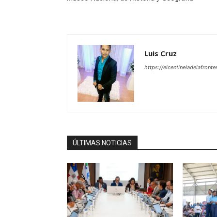
Luis Cruz
https://elcentineladelafront
ÚLTIMAS NOTICIAS