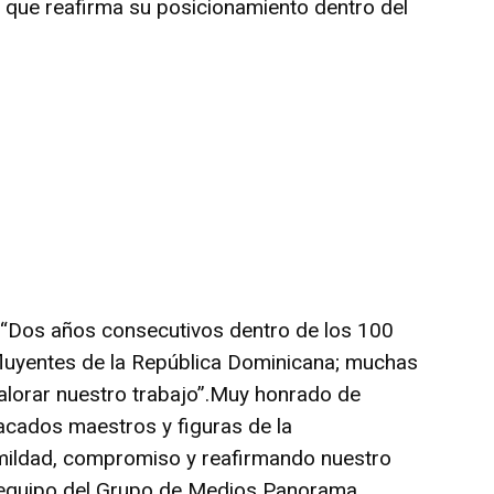
 que reafirma su posicionamiento dentro del
“Dos años consecutivos dentro de los 100
luyentes de la República Dominicana; muchas
alorar nuestro trabajo”.Muy honrado de
tacados maestros y figuras de la
ildad, compromiso y reafirmando nuestro
o equipo del Grupo de Medios Panorama.