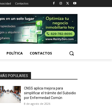
rivacidad
Contactos
POLÍTICA
CONTACTOS
MÁS POPULARES
CNSS aplica mejora para
simplificar el trámite del Subsidio
por Enfermedad Común
8 de agosto de 2026