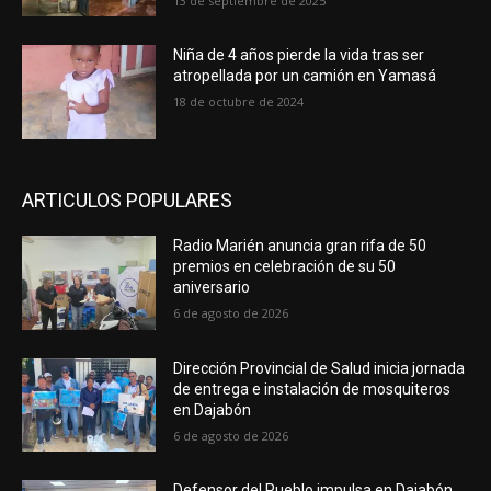
13 de septiembre de 2025
Niña de 4 años pierde la vida tras ser
atropellada por un camión en Yamasá
18 de octubre de 2024
ARTICULOS POPULARES
Radio Marién anuncia gran rifa de 50
premios en celebración de su 50
aniversario
6 de agosto de 2026
Dirección Provincial de Salud inicia jornada
de entrega e instalación de mosquiteros
en Dajabón
6 de agosto de 2026
Defensor del Pueblo impulsa en Dajabón