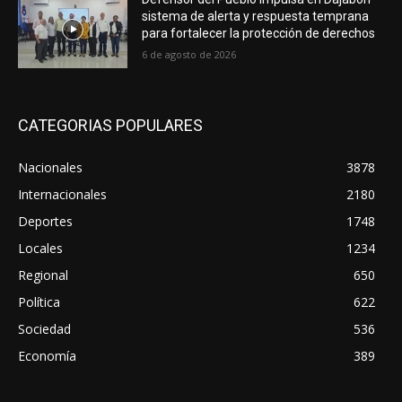
sistema de alerta y respuesta temprana
para fortalecer la protección de derechos
6 de agosto de 2026
CATEGORIAS POPULARES
Nacionales
3878
Internacionales
2180
Deportes
1748
Locales
1234
Regional
650
Política
622
Sociedad
536
Economía
389