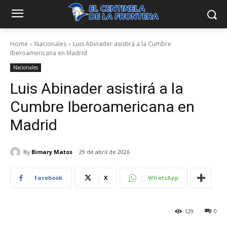
Home
Nacionales
Luis Abinader asistirá a la Cumbre
Iberoamericana en Madrid
Nacionales
Luis Abinader asistirá a la
Cumbre Iberoamericana en
Madrid
By
Bimary Matos
29 de abril de 2026
Facebook
X
WhatsApp
129
0