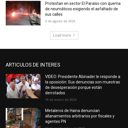
Protestan en sector El Paraíso con quema
de neumáticos exigiendo el asfaltado de
sus calles
6 de agosto de 2026
Load more
ARTICULOS DE INTERES
VIDEO: Presidente Abinader le responde a
la oposición: Sus denuncias son muestras
de desesperación porque están
derrotados
19 de enero de 2024
Metaleros de Haina denuncian
allanamientos arbitrarios por fiscales y
agentes PN