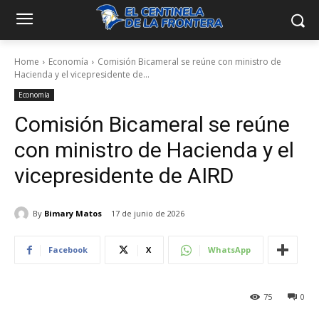
Home
Economía
Comisión Bicameral se reúne con ministro de
Hacienda y el vicepresidente de...
Economía
Comisión Bicameral se reúne
con ministro de Hacienda y el
vicepresidente de AIRD
By
Bimary Matos
17 de junio de 2026
Facebook
X
WhatsApp
75
0