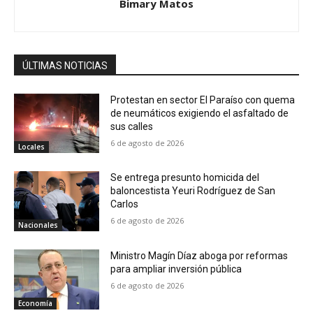
Bimary Matos
ÚLTIMAS NOTICIAS
Protestan en sector El Paraíso con quema
de neumáticos exigiendo el asfaltado de
sus calles
6 de agosto de 2026
Locales
Se entrega presunto homicida del
baloncestista Yeuri Rodríguez de San
Carlos
6 de agosto de 2026
Nacionales
Ministro Magín Díaz aboga por reformas
para ampliar inversión pública
6 de agosto de 2026
Economía