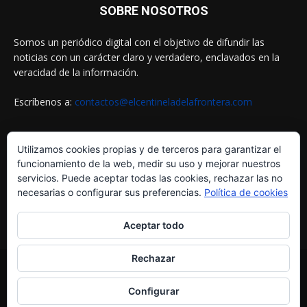
SOBRE NOSOTROS
Somos un periódico digital con el objetivo de difundir las
noticias con un carácter claro y verdadero, enclavados en la
veracidad de la información.
Escríbenos a:
contactos@elcentineladelafrontera.com
Utilizamos cookies propias y de terceros para garantizar el
SIGUENOS EN
funcionamiento de la web, medir su uso y mejorar nuestros
servicios. Puede aceptar todas las cookies, rechazar las no
necesarias o configurar sus preferencias.
Política de cookies
Aceptar todo
Rechazar
© ELCENTINELADELAFRONTERA.COM by
MultiServicios Helena
Configurar
¿Quiénes Somos?
Aviso Legal
Política de Cookies
Política de Privacidad
Contactos