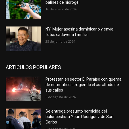
balines de hidrogel
16 de enero de 2026
NY: Mujer asesina dominicano y envía
fotos cadáver a familia
25 de junio de 2024
ARTICULOS POPULARES
Protestan en sector El Paraíso con quema
de neumáticos exigiendo el asfaltado de
sus calles
6 de agosto de 2026
Se entrega presunto homicida del
baloncestista Yeuri Rodríguez de San
Carlos
6 de agosto de 2026