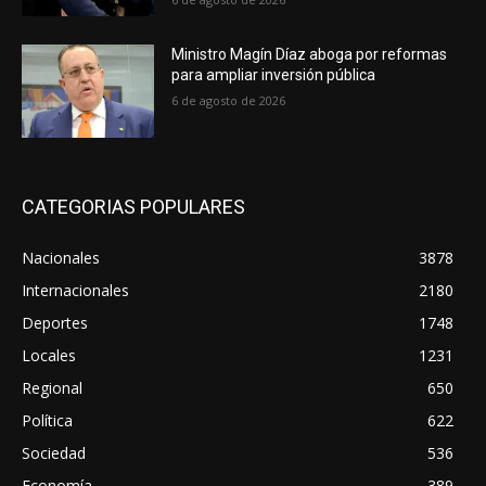
Ministro Magín Díaz aboga por reformas
para ampliar inversión pública
6 de agosto de 2026
CATEGORIAS POPULARES
Nacionales
3878
Internacionales
2180
Deportes
1748
Locales
1231
Regional
650
Política
622
Sociedad
536
Economía
389