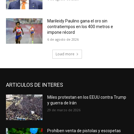
Marileidy Paulino gana el oro sin
contratiempos en los 400 metros e
impone récord
6 de agosto de 2026
Load more
ARTICULOS DE INTERES
Miles protestan en los EEUU contra Trump
y guerra de Irán
29 de marzo de 2026
Prohíben venta de pistolas y escopetas