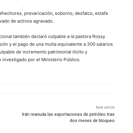
lhechores, prevaricación, soborno, desfalco, estafa
lavado de activos agravado.
acional también declaró culpable a la pastora Rossy
ón y el pago de una multa equivalente a 300 salarios
ulpable de incremento patrimonial ilícito y
 investigado por el Ministerio Público.
Next article
Irán reanuda las exportaciones de petróleo tras
dos meses de bloqueo