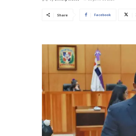
Facebook
Share