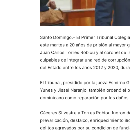
Santo Domingo.– El Primer Tribunal Colegia
este martes a 20 años de prisión al mayor g
Juan Carlos Torres Robiou y al coronel de la
culpables de integrar una red de corrupción
del Estado entre los años 2012 y 2020, dur
El tribunal, presidido por la jueza Esmirna
Yunes y Jissel Naranjo, también ordenó el 
dominicano como reparación por los daños o
Cáceres Silvestre y Torres Robiou fueron d
prevaricación, desfalco, enriquecimiento ilíc
delitos agravados por su condición de funci