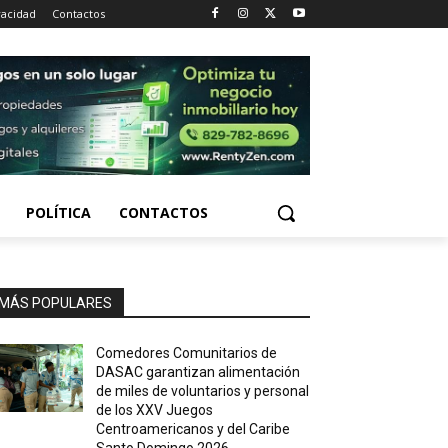
vacidad
Contactos
POLÍTICA
CONTACTOS
MÁS POPULARES
Comedores Comunitarios de
DASAC garantizan alimentación
de miles de voluntarios y personal
de los XXV Juegos
Centroamericanos y del Caribe