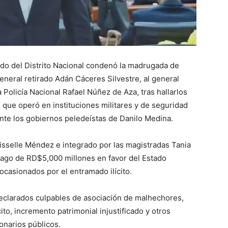
do del Distrito Nacional condenó la madrugada de
eneral retirado Adán Cáceres Silvestre, al general
 Policía Nacional Rafael Núñez de Aza, tras hallarlos
 que operó en instituciones militares y de seguridad
ante los gobiernos peledeístas de Danilo Medina.
 Gisselle Méndez e integrado por las magistradas Tania
pago de RD$5,000 millones en favor del Estado
casionados por el entramado ilícito.
eclarados culpables de asociación de malhechores,
ito, incremento patrimonial injustificado y otros
onarios públicos.