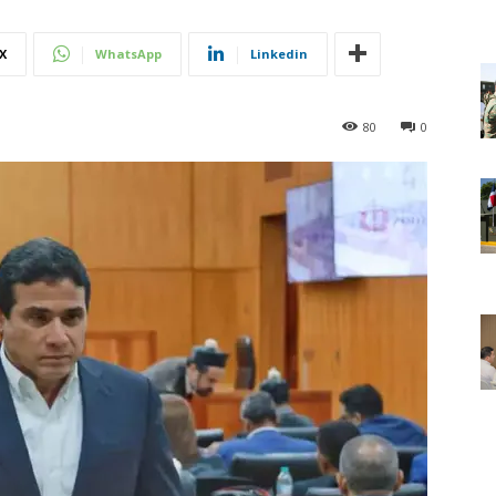
X
WhatsApp
Linkedin
80
0