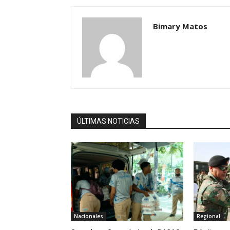
Bimary Matos
ÚLTIMAS NOTICIAS
Nacionales
Regional