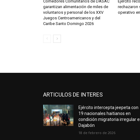
Comedores Comunitarios de DASAC
Ejército re
garantizan alimentación de miles de
rechazaron 
voluntarios y personal de los XXV
operativo e
Juegos Centroamericanos y del
Caribe Santo Domingo 2026
ARTICULOS DE INTERES
Ejército intercepta jeepeta con
19 nacionales haitianos en
condición migratoria irregular 
Dajabón
18 de febrero de 2026