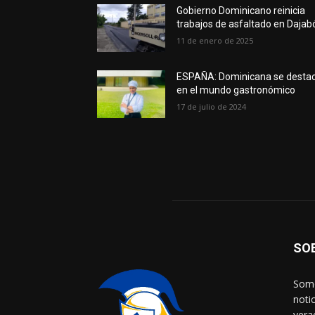
Gobierno Dominicano reinicia
trabajos de asfaltado en Dajab
11 de enero de 2025
ESPAÑA: Dominicana se desta
en el mundo gastronómico
17 de julio de 2024
SO
Somo
noti
vera