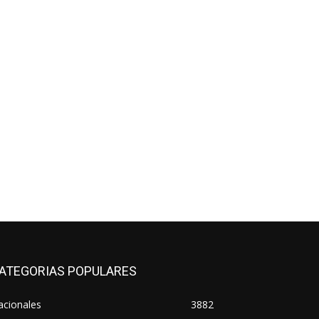
ATEGORIAS POPULARES
acionales
3882