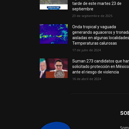
tarde de este martes 23 de
septiembre
23 de septiembre de 2025
Onda tropical y vaguada
generando aguaceros y tronad
aisladas en algunas localidades
Temperaturas calurosas
17 de julio de 2024
Suman 273 candidatos que ha
solicitado protección en Méxic
ante el riesgo de violencia
16 de abril de 2024
SO
Somo