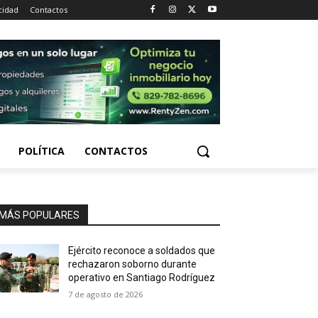
cidad
Contactos
POLÍTICA
CONTACTOS
MÁS POPULARES
Ejército reconoce a soldados que
rechazaron soborno durante
operativo en Santiago Rodríguez
7 de agosto de 2026