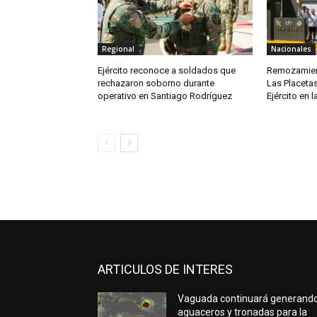
Regional
Nacionales
Ejército reconoce a soldados que
Remozamien
rechazaron soborno durante
Las Placetas
operativo en Santiago Rodríguez
Ejército en l
ARTICULOS DE INTERES
Vaguada continuará generand
aguaceros y tronadas para la