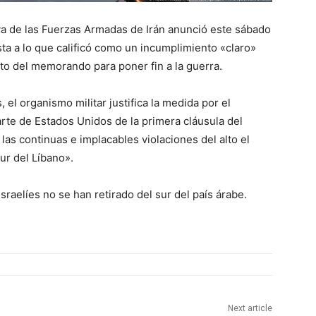
a de las Fuerzas Armadas de Irán anunció este sábado
ta a lo que calificó como un incumplimiento «claro»
to del memorando para poner fin a la guerra.
el organismo militar justifica la medida por el
arte de Estados Unidos de la primera cláusula del
las continuas e implacables violaciones del alto el
ur del Líbano».
raelíes no se han retirado del sur del país árabe.
Next article