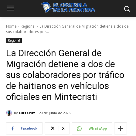
Home
Regional
La Dirección General de Migración detiene a dos de
sus colaboradores por...
Regional
La Dirección General de
Migración detiene a dos de
sus colaboradores por tráfico
de haitianos en vehículos
oficiales en Mintecristi
By
Luis Cruz
20 de junio de 2026
Facebook
X
WhatsApp