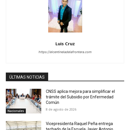
Luis Cruz
https://elcentineladelafrontera.com
ÚLTIMAS NOTICIAS
CNSS aplica mejora para simplificar el
trámite del Subsidio por Enfermedad
Común
8 de agosto de 2026
Nacionales
Vicepresidenta Raquel Peña entrega
techado de la Escuela Javier Antonio