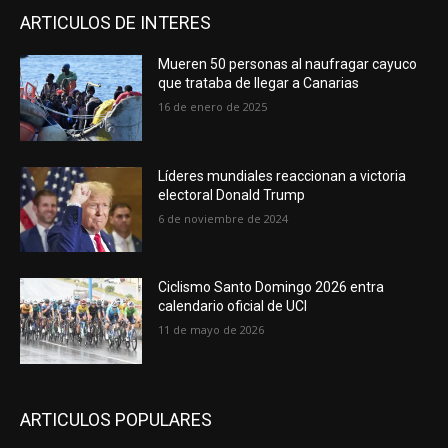
ARTICULOS DE INTERES
Mueren 50 personas al naufragar cayuco
que trataba de llegar a Canarias
16 de enero de 2025
Líderes mundiales reaccionan a victoria
electoral Donald Trump
6 de noviembre de 2024
Ciclismo Santo Domingo 2026 entra
calendario oficial de UCI
11 de mayo de 2026
ARTICULOS POPULARES