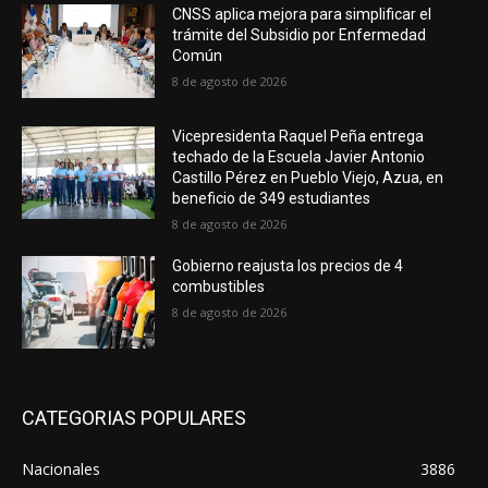
CNSS aplica mejora para simplificar el
trámite del Subsidio por Enfermedad
Común
8 de agosto de 2026
Vicepresidenta Raquel Peña entrega
techado de la Escuela Javier Antonio
Castillo Pérez en Pueblo Viejo, Azua, en
beneficio de 349 estudiantes
8 de agosto de 2026
Gobierno reajusta los precios de 4
combustibles
8 de agosto de 2026
CATEGORIAS POPULARES
Nacionales
3886