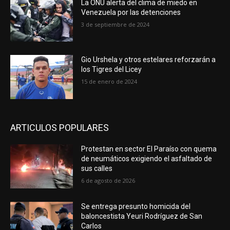
La ONU alerta del clima de miedo en
Venezuela por las detenciones
3 de septiembre de 2024
Gio Urshela y otros estelares reforzarán a
los Tigres del Licey
15 de enero de 2024
ARTICULOS POPULARES
Protestan en sector El Paraíso con quema
de neumáticos exigiendo el asfaltado de
sus calles
6 de agosto de 2026
Se entrega presunto homicida del
baloncestista Yeuri Rodríguez de San
Carlos