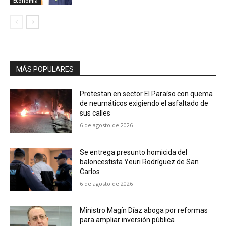
Economía
MÁS POPULARES
Protestan en sector El Paraíso con quema
de neumáticos exigiendo el asfaltado de
sus calles
6 de agosto de 2026
Se entrega presunto homicida del
baloncestista Yeuri Rodríguez de San
Carlos
6 de agosto de 2026
Ministro Magín Díaz aboga por reformas
para ampliar inversión pública