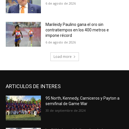
6 de agosto de 2026
Marileidy Paulino gana el oro sin
contratiempos en los 400 metros e
impone récord
6 de agosto de 2026
Load more
ARTICULOS DE INTERES
95 North, Kennedy, Carniceros y Payton a
semifinal de Game War
30 de septiembre de 2024