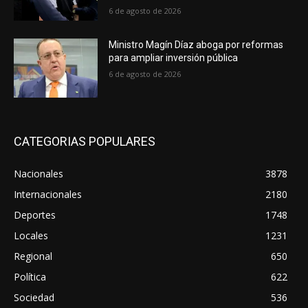
6 de agosto de 2026
Ministro Magín Díaz aboga por reformas
para ampliar inversión pública
6 de agosto de 2026
CATEGORIAS POPULARES
Nacionales
3878
Internacionales
2180
Deportes
1748
Locales
1231
Regional
650
Política
622
Sociedad
536