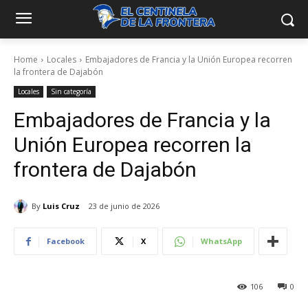
Home
Locales
Embajadores de Francia y la Unión Europea recorren
la frontera de Dajabón
Locales
Sin categoría
Embajadores de Francia y la
Unión Europea recorren la
frontera de Dajabón
By
Luis Cruz
23 de junio de 2026
Facebook
X
WhatsApp
106
0