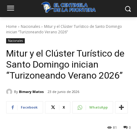
Home
Nacionales
Mitur y el Clúster Turístico de Santo Domingo
inician “Turizoneando Verano 2026”
Nacionales
Mitur y el Clúster Turístico de
Santo Domingo inician
“Turizoneando Verano 2026”
By
Bimary Matos
23 de junio de 2026
Facebook
X
WhatsApp
81
0