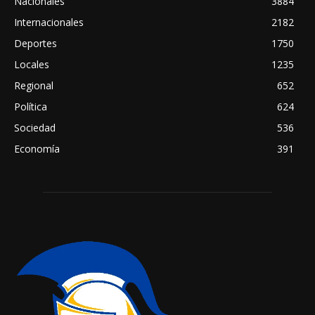
Nacionales
3884
Internacionales
2182
Deportes
1750
Locales
1235
Regional
652
Política
624
Sociedad
536
Economía
391