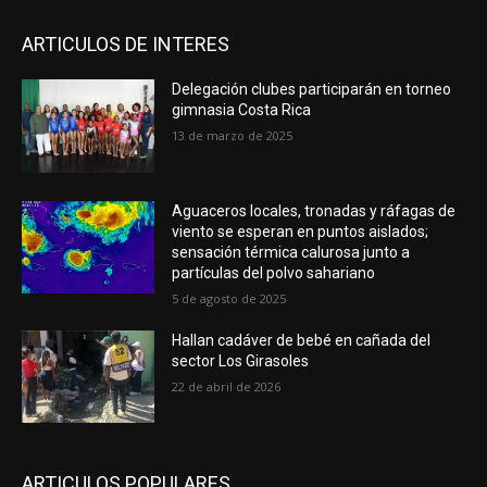
ARTICULOS DE INTERES
Delegación clubes participarán en torneo
gimnasia Costa Rica
13 de marzo de 2025
Aguaceros locales, tronadas y ráfagas de
viento se esperan en puntos aislados;
sensación térmica calurosa junto a
partículas del polvo sahariano
5 de agosto de 2025
Hallan cadáver de bebé en cañada del
sector Los Girasoles
22 de abril de 2026
ARTICULOS POPULARES