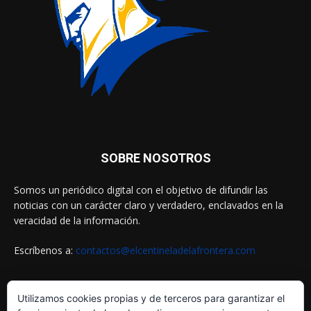
SOBRE NOSOTROS
Somos un periódico digital con el objetivo de difundir las
noticias con un carácter claro y verdadero, enclavados en la
veracidad de la información.
Escríbenos a:
contactos@elcentineladelafrontera.com
Utilizamos cookies propias y de terceros para garantizar el
SIGUENOS EN